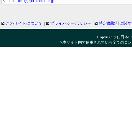
E-mail：
info@ipo-kentei.or.jp
このサイトについて
|
プライバシーポリシー
|
特定商取引に関す
Copyright(c) , 日本
※本サイト内で使用されている全てのコン