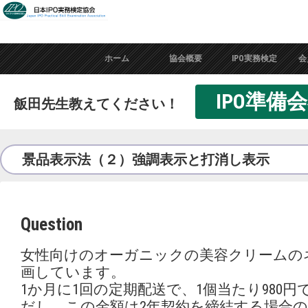
ホーム
協会概要
IPO実務検定
会
IPO準
飯田先生教えてください！
景品表示法（２）強調表示と打消し表示
Question
女性向けのオーガニックの美容クリームの
画しています。
1か月に1回の定期配送で、1個当たり980
だし、この金額は2年契約を締結する場合の