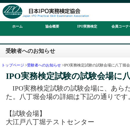
ホーム
協会概要
IPO実務検定
会員コーナ
受験者へのお知らせ
トップページ
>
受験者へのお知らせ
>IPO実務検定試験の試験会場に八丁堀
IPO実務検定試験の試験会場に
IPO実務検定試験の試験会場に、あら
た。八丁堀会場の詳細は下記の通りです
【試験会場】
大江戸八丁堀テストセンター