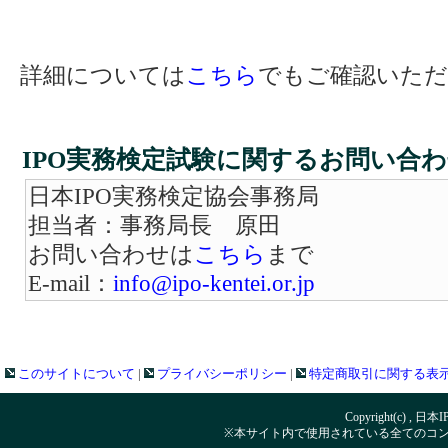
詳細については
こちら
でもご確認いただ
IPO実務検定試験に関するお問い合
日本IPO実務検定協会事務局
担当者：事務局長 原田
お問い合わせは
こちら
まで
E-mail：
info@ipo-kentei.or.jp
このサイトについて
|
プライバシーポリシー
|
特定商取引に関する表
Copyright(c) , 日本
※本サイト内で使用されている全てのコ