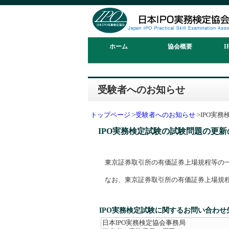
ホーム
協会概要
I
受験者へのお知らせ
トップページ
>
受験者へのお知らせ
>IPO実
IPO実務検定試験の試験問題の更
東京証券取引所の有価証券上場規程等の一部
なお、東京証券取引所の有価証券上場規程
IPO実務検定試験に関するお問い合わせ
日本IPO実務検定協会事務局