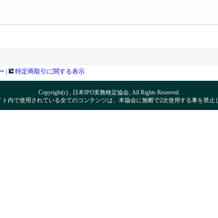
ー
|
特定商取引に関する表示
Copyright(c) , 日本IPO実務検定協会, All Rights Reserved.
イト内で使用されている全てのコンテンツは、本協会に無断で2次使用する事を禁止