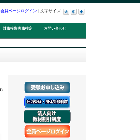
会員ページログイン
|
文字サイズ
財務報告実務検定
お問い合わせ
1.4)