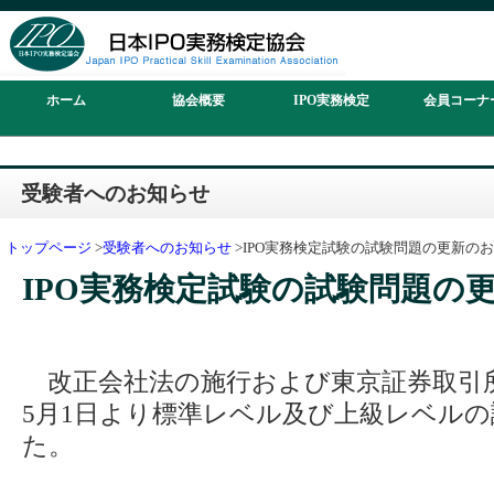
ホーム
協会概要
IPO実務検定
会員コーナ
受験者へのお知らせ
トップページ
>
受験者へのお知らせ
>IPO実務検定試験の試験問題の更新の
IPO実務検定試験の試験問題の
改正会社法の施行および東京証券取引所
5月1日より標準レベル及び上級レベル
た。