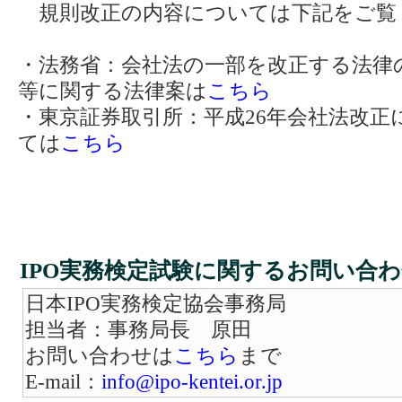
規則改正の内容については下記をご覧
・法務省：会社法の一部を改正する法律
等に関する法律案は
こちら
・東京証券取引所：平成26年会社法改正
ては
こちら
IPO実務検定試験に関するお問い合
日本IPO実務検定協会事務局
担当者：事務局長 原田
お問い合わせは
こちら
まで
E-mail：
info@ipo-kentei.or.jp