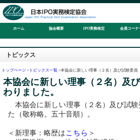
ホーム
協会概要
IPO実務検定
会員コーナ
トピックス
トップページ
>
トピックス一覧
>本協会に新しい理事（２名）及び試験委員
本協会に新しい理事（２名）及び
わりました。
本協会に新しい理事（２名）及び試験
た（敬称略。五十音順）。
＜新理事：略歴は
こちら
＞