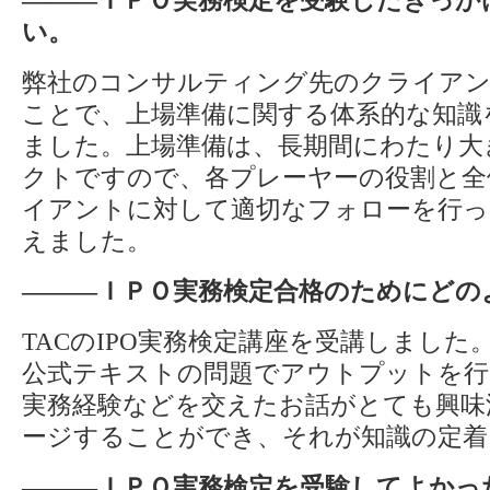
い。
弊社のコンサルティング先のクライアン
ことで、上場準備に関する体系的な知識
ました。上場準備は、長期間にわたり大
クトですので、各プレーヤーの役割と全
イアントに対して適切なフォローを行
えました。
―――ＩＰＯ実務検定合格のためにどの
TACのIPO実務検定講座を受講しまし
公式テキストの問題でアウトプットを行
実務経験などを交えたお話がとても興味
ージすることができ、それが知識の定着
―――ＩＰＯ実務検定を受験してよかっ