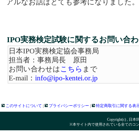
アルなお話はとても参考になりました。
IPO実務検定試験に関するお問い合
日本IPO実務検定協会事務局
担当者：事務局長 原田
お問い合わせは
こちら
まで
E-mail：
info@ipo-kentei.or.jp
このサイトについて
|
プライバシーポリシー
|
特定商取引に関する表
Copyright(c) , 日本
※本サイト内で使用されている全てのコ