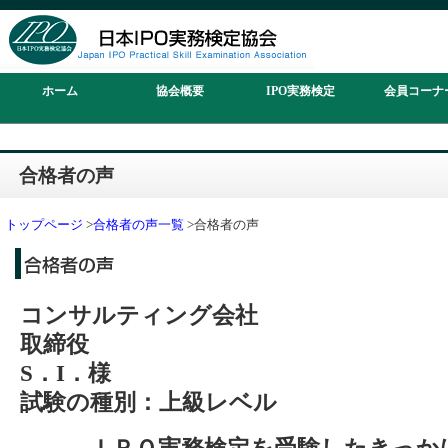
ホーム
協会概要
IPO実務検定
会員コーナ
合格者の声
トップページ
>
合格者の声一覧
>合格者の声
コンサルティング会社
取締役
S．I．様
試験の種別：上級レベル
―――ＩＰＯ実務検定を受験したきっか