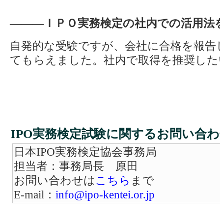
―――ＩＰＯ実務検定の社内での活用法
自発的な受験ですが、会社に合格を報告
てもらえました。社内で取得を推奨した
IPO実務検定試験に関するお問い合
日本IPO実務検定協会事務局
担当者：事務局長 原田
お問い合わせは
こちら
まで
E-mail：
info@ipo-kentei.or.jp