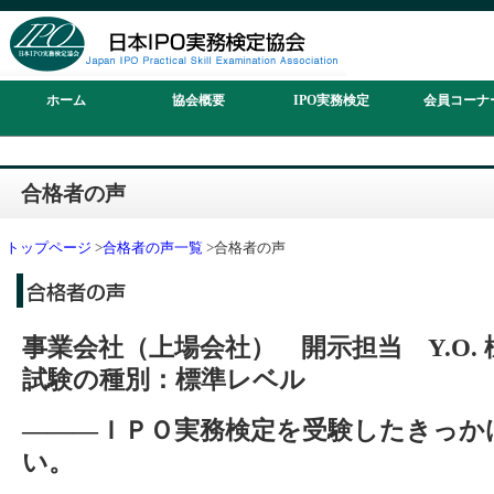
ホーム
協会概要
IPO実務検定
会員コーナ
合格者の声
トップページ
>
合格者の声一覧
>合格者の声
事業会社（上場会社） 開示担当 Y.O. 
試験の種別：標準レベル
―――ＩＰＯ実務検定を受験したきっか
い。