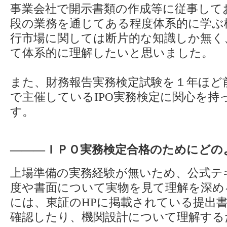
事業会社で開示書類の作成等に従事して
段の業務を通じてある程度体系的に学ぶ
行市場に関しては断片的な知識しか無く、
て体系的に理解したいと思いました。
また、財務報告実務検定試験を１年ほど
で主催しているIPO実務検定に関心を持
す。
―――ＩＰＯ実務検定合格のためにどの
上場準備の実務経験が無いため、公式テ
度や書面について実物を見て理解を深め
には、東証のHPに掲載されている提出
確認したり、機関設計について理解する