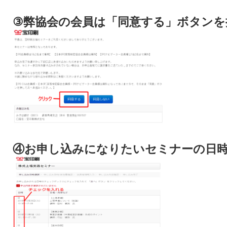
③弊協会の会員は「同意する」ボタンを
④お申し込みになりたいセミナーの日