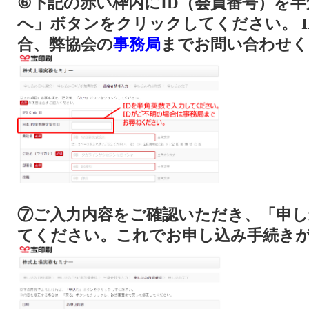
⑥下記の赤い枠内にID（会員番号）を
へ」ボタンをクリックしてください。 
合、弊協会の
事務局
までお問い合わせく
⑦ご入力内容をご確認いただき、「申
てください。これでお申し込み手続き