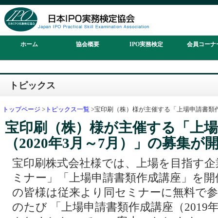
ホーム
協会概要
IPO実務検定
会員コーナ
トピックス
トップページ
>
トピックス一覧
>宝印刷（株）様が主催する「上場申請書類作
宝印刷（株）様が主催する「上場
（2020年3月～7月）」の募集
宝印刷株式会社様では、上場を目指す企
ミナー」「上場申請書類作成講座」を開
の皆様は従来より同セミナーに無料で
のたび 「上場申請書類作成講座（2019