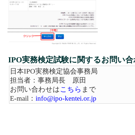
IPO実務検定試験に関するお問い合
日本IPO実務検定協会事務局
担当者：事務局長 原田
お問い合わせは
こちら
まで
E-mail：
info@ipo-kentei.or.jp